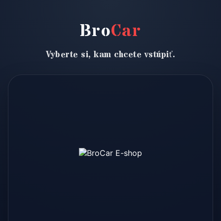
Bro
Car
Vyberte si, kam chcete vstúpiť.