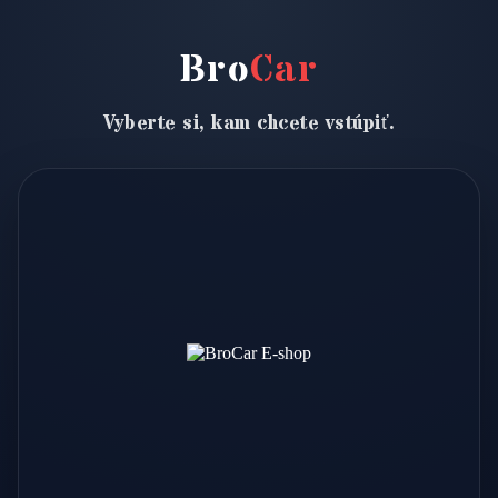
Bro
Car
Vyberte si, kam chcete vstúpiť.