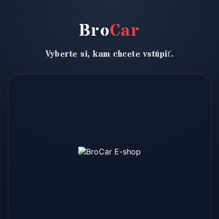
Bro
Car
Vyberte si, kam chcete vstúpiť.