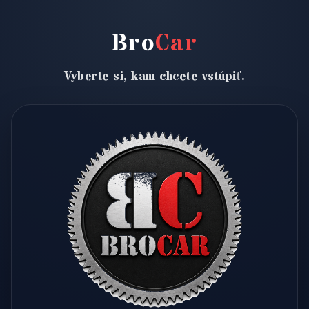
Bro
Car
Vyberte si, kam chcete vstúpiť.