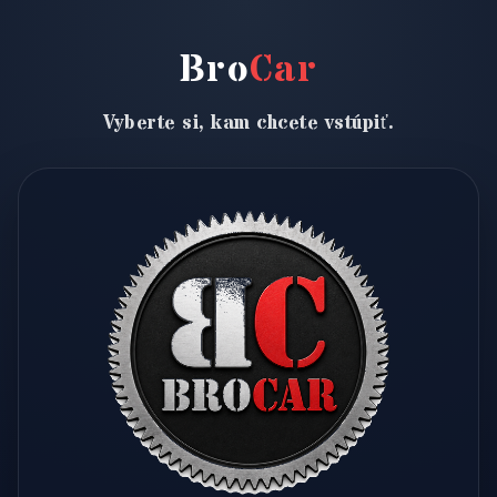
Bro
Car
Vyberte si, kam chcete vstúpiť.