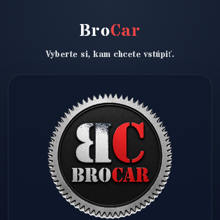
Bro
Car
Vyberte si, kam chcete vstúpiť.