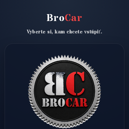
Bro
Car
Vyberte si, kam chcete vstúpiť.