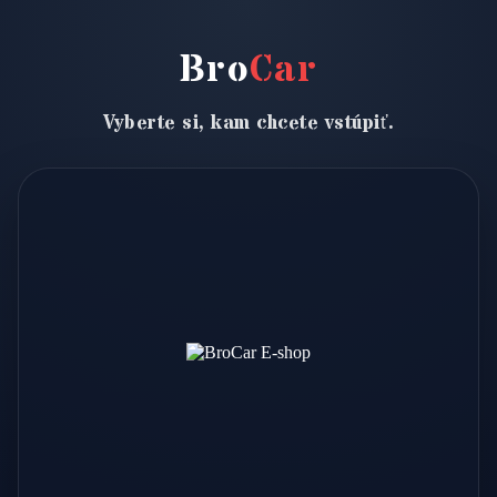
Bro
Car
Vyberte si, kam chcete vstúpiť.