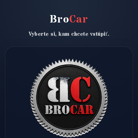
Bro
Car
Vyberte si, kam chcete vstúpiť.