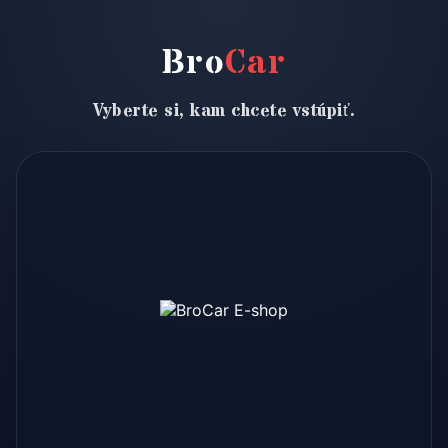
Bro
Car
Vyberte si, kam chcete vstúpiť.