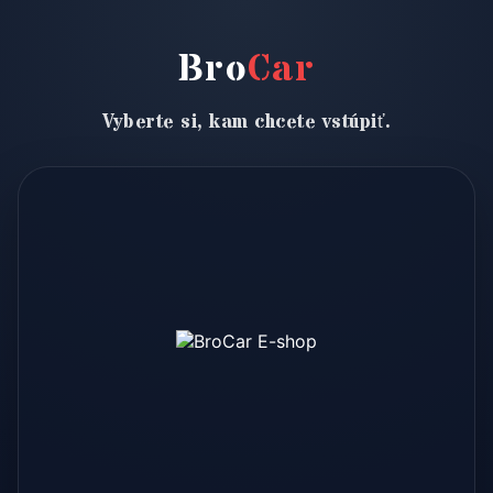
Bro
Car
Vyberte si, kam chcete vstúpiť.