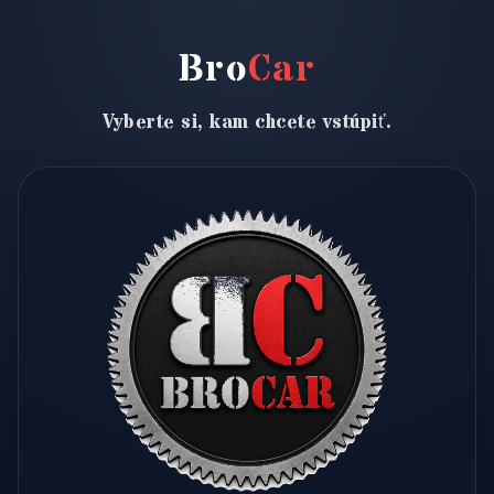
Bro
Car
Vyberte si, kam chcete vstúpiť.