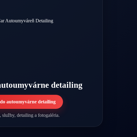
autoumyvárne detailing
 do autoumyvárne detailing
 služby, detailing a fotogaléria.