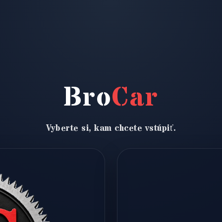
Bro
Car
Vyberte si, kam chcete vstúpiť.