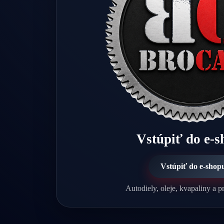
Vstúpiť do e-
Vstúpiť do e-shop
Autodiely, oleje, kvapaliny a pr