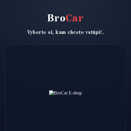
Bro
Car
Vyberte si, kam chcete vstúpiť.