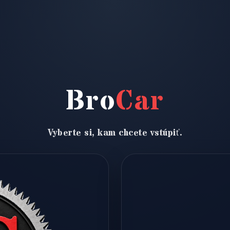
Bro
Car
Vyberte si, kam chcete vstúpiť.