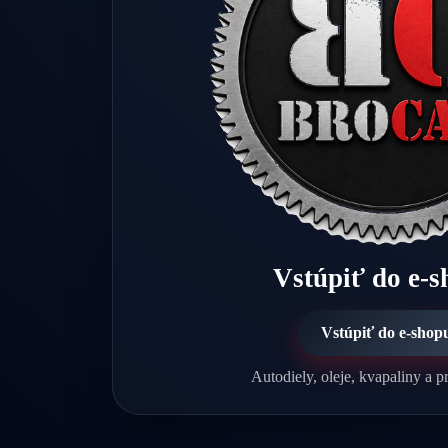
Vstúpiť do e-
Vstúpiť do e-shop
Autodiely, oleje, kvapaliny a pr