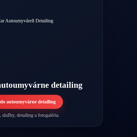
autoumyvárne detailing
 do autoumyvárne detailing
 služby, detailing a fotogaléria.