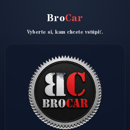
Bro
Car
Vyberte si, kam chcete vstúpiť.