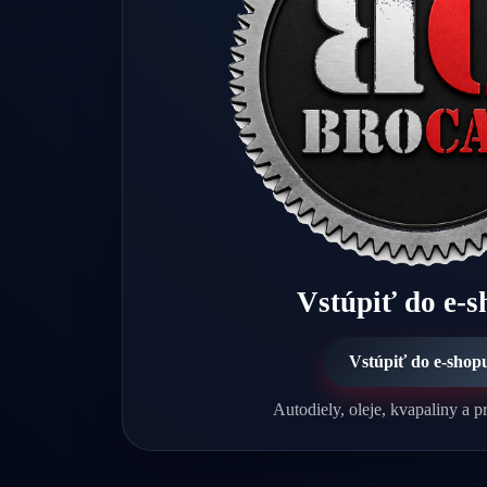
Vstúpiť do e-
Vstúpiť do e-shop
Autodiely, oleje, kvapaliny a pr