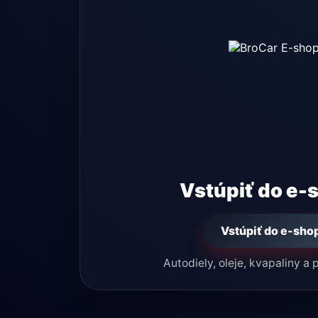
Vstúpiť do e-
Vstúpiť do e-sho
Autodiely, oleje, kvapaliny a 