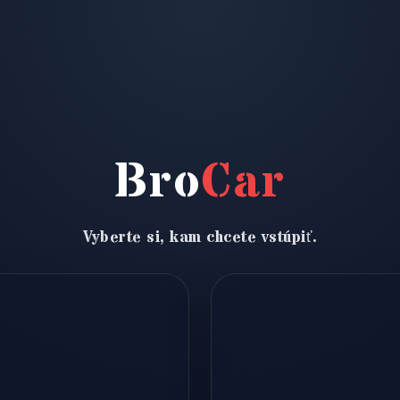
Bro
Car
Vyberte si, kam chcete vstúpiť.