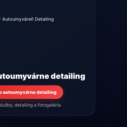
utoumyvárne detailing
o autoumyvárne detailing
lužby, detailing a fotogaléria.