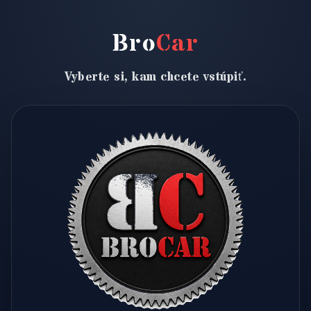
Bro
Car
Vyberte si, kam chcete vstúpiť.