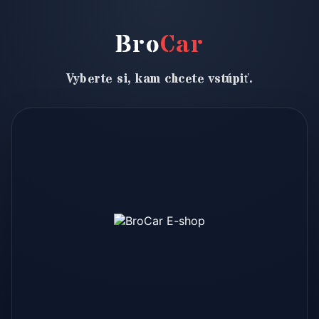
Bro
Car
Vyberte si, kam chcete vstúpiť.