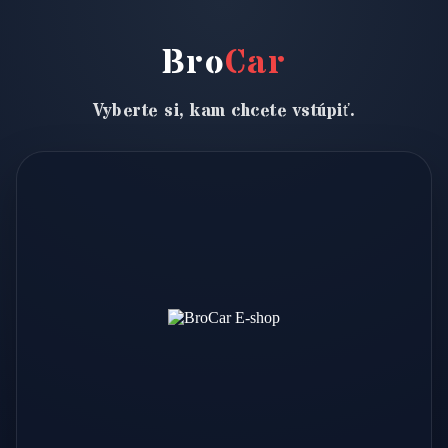
Bro
Car
Vyberte si, kam chcete vstúpiť.